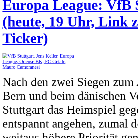
Europa League: VfB S
(heute, 19 Uhr, Link 
Ticker)
Nach den zwei Siegen zum 
Bern und beim dänischen V
Stuttgart das Heimspiel ge
entspannt angehen, zumal d
weitaus höhere Priorität gen