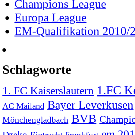
Champions League
Europa League
EM-Qualifikation 2010/
Schlagworte
1.FC K
1. FC Kaiserslautern
Bayer Leverkusen
AC Mailand
BVB
Champio
Mönchengladbach
em 20
Dzeko
Eintracht Frankfurt