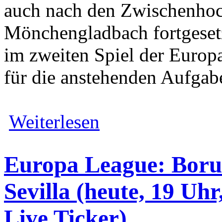
auch nach den Zwischenhoc
Mönchengladbach fortgesetz
im zweiten Spiel der Europ
für die anstehenden Aufgabe
Weiterlesen
Europa League: Boru
Sevilla (heute, 19 Uh
Live Ticker)