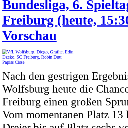
Bundesliga, 6. Spielt
Freiburg (heute, 15:3
Vorschau
Nach den gestrigen Ergebni
Wolfsburg heute die Chance
Freiburg einen großen Spru
Vom momentanen Platz 13 k
Dreier bis auf Platz sechs 