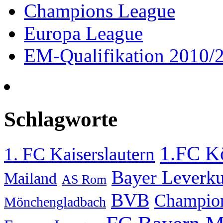
Champions League
Europa League
EM-Qualifikation 2010/
Schlagworte
1.FC K
1. FC Kaiserslautern
Bayer Leverk
Mailand
AS Rom
BVB
Champio
Mönchengladbach