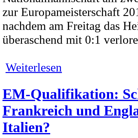
zur Europameisterschaft 2
nachdem am Freitag das He
überaschend mit 0:1 verlor
Weiterlesen
EM-Qualifikation: S
Frankreich und Engla
Italien?