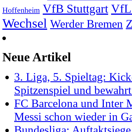
VfB Stuttgart
VfL
Hoffenheim
Wechsel
Werder Bremen
Z
Neue Artikel
3. Liga, 5. Spieltag: Kic
Spitzenspiel und bewahr
FC Barcelona und Inter 
Messi schon wieder in G
Bundesliga: Auftaktsiege