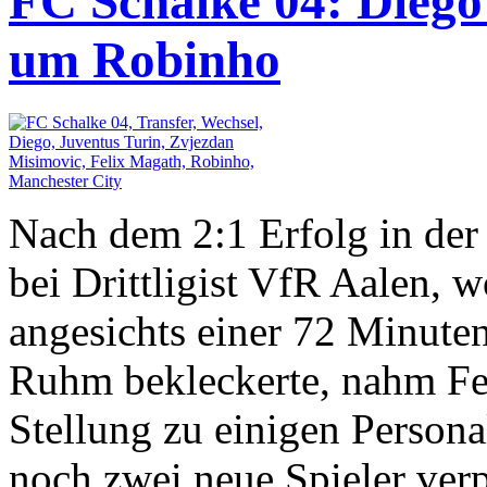
FC Schalke 04: Diego
um Robinho
Nach dem 2:1 Erfolg in de
bei Drittligist VfR Aalen, 
angesichts einer 72 Minute
Ruhm bekleckerte, nahm Fe
Stellung zu einigen Persona
noch zwei neue Spieler ver