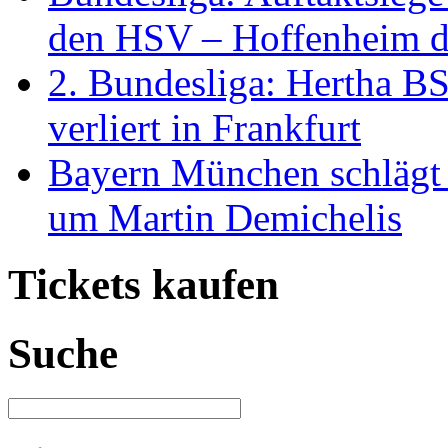
den HSV – Hoffenheim d
2. Bundesliga: Hertha BS
verliert in Frankfurt
Bayern München schlägt 
um Martin Demichelis
Tickets kaufen
Suche