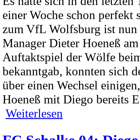
Es hatte sich in den letzte
einer Woche schon perfekt
zum VfL Wolfsburg ist nun 
Manager Dieter Hoeneß am 
Auftaktspiel der Wölfe be
bekanntgab, konnten sich d
über einen Wechsel einige
Hoeneß mit Diego bereits Ei
Weiterlesen