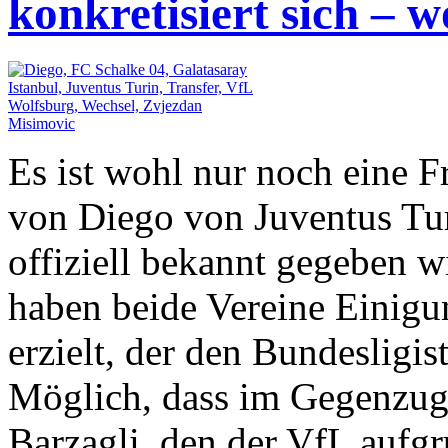
konkretisiert sich – 
Es ist wohl nur noch eine F
von Diego von Juventus Tu
offiziell bekannt gegeben w
haben beide Vereine Einigu
erzielt, der den Bundesligis
Möglich, dass im Gegenzug
Barzagli, den der VfL aufgr