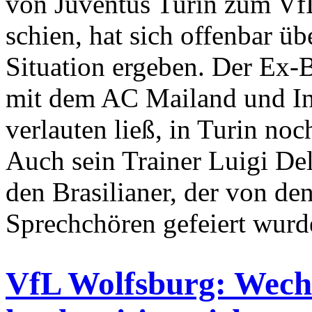
von Juventus Turin zum Vf
schien, hat sich offenbar ü
Situation ergeben. Der Ex-B
mit dem AC Mailand und Int
verlauten ließ, in Turin no
Auch sein Trainer Luigi Del
den Brasilianer, der von d
Sprechchören gefeiert wurd
VfL Wolfsburg: Wech