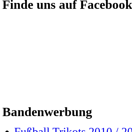
Finde uns auf Faceboo
Bandenwerbung
Fußball Trikots 2010 / 2