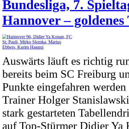
Bundesliga, 7. Spieltag
Hannover – goldenes
Auswärts läuft es richtig r
bereits beim SC Freiburg u
Punkte eingefahren werden 
Trainer Holger Stanislawsk
stark gestarteten Tabellendr
auf Top-Stürmer Didier Ya 