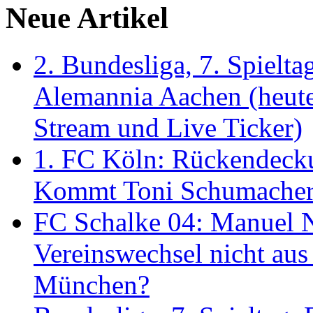
Neue Artikel
2. Bundesliga, 7. Spielt
Alemannia Aachen (heute
Stream und Live Ticker)
1. FC Köln: Rückendecku
Kommt Toni Schumache
FC Schalke 04: Manuel Ne
Vereinswechsel nicht au
München?