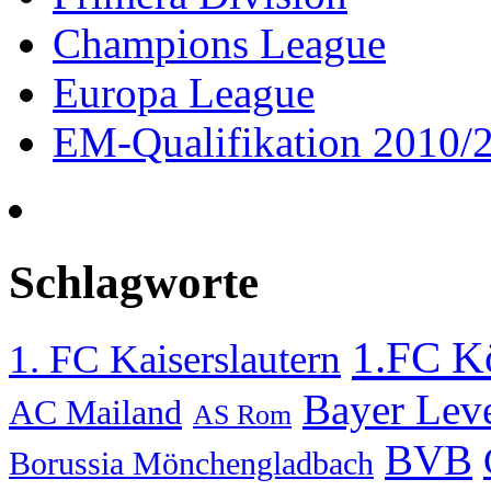
Champions League
Europa League
EM-Qualifikation 2010/
Schlagworte
1.FC K
1. FC Kaiserslautern
Bayer Lev
AC Mailand
AS Rom
BVB
Borussia Mönchengladbach