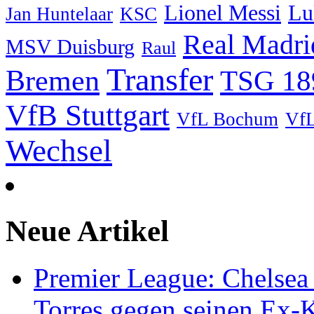
Lu
Lionel Messi
Jan Huntelaar
KSC
Real Madri
MSV Duisburg
Raul
Transfer
Bremen
TSG 18
VfB Stuttgart
VfL Bochum
VfL
Wechsel
Neue Artikel
Premier League: Chelsea
Torres gegen seinen Ex-