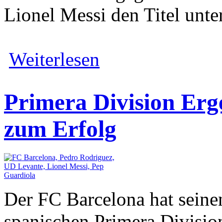
Lionel Messi den Titel unt
Weiterlesen
Primera Division Erg
zum Erfolg
Der FC Barcelona hat seine
spanischen Primera Divisio