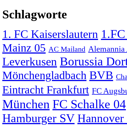
Schlagworte
1.FC
1. FC Kaiserslautern
Mainz 05
Alemannia
AC Mailand
Borussia Do
Leverkusen
BVB
Mönchengladbach
Cha
Eintracht Frankfurt
FC Augsb
München
FC Schalke 04
Hamburger SV
Hannover