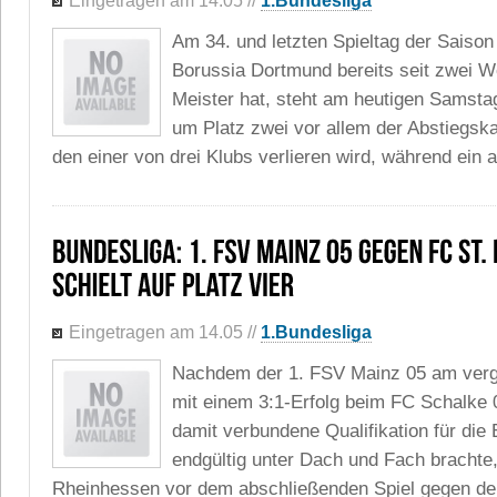
Eingetragen am 14.05
//
1.Bundesliga
Am 34. und letzten Spieltag der Saison 
Borussia Dortmund bereits seit zwei 
Meister hat, steht am heutigen Samst
um Platz zwei vor allem der Abstiegska
den einer von drei Klubs verlieren wird, während ein an
Eingetragen am 14.05
//
1.Bundesliga
Nachdem der 1. FSV Mainz 05 am ve
mit einem 3:1-Erfolg beim FC Schalke 0
damit verbundene Qualifikation für die
endgültig unter Dach und Fach brachte,
Rheinhessen vor dem abschließenden Spiel gegen den