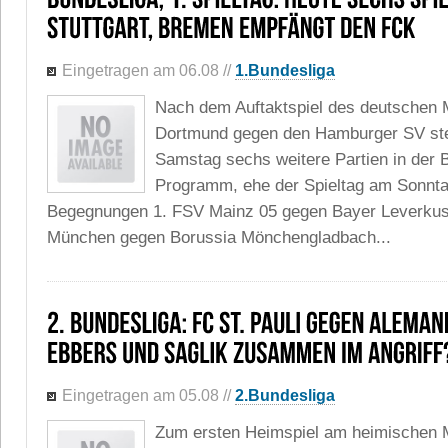
Eingetragen am 06.08
//
1.Bundesliga
Nach dem Auftaktspiel des deutschen 
Dortmund gegen den Hamburger SV st
Samstag sechs weitere Partien in der 
Programm, ehe der Spieltag am Sonnta
Begegnungen 1. FSV Mainz 05 gegen Bayer Leverku
München gegen Borussia Mönchengladbach...
Eingetragen am 05.08
//
2.Bundesliga
Zum ersten Heimspiel am heimischen M