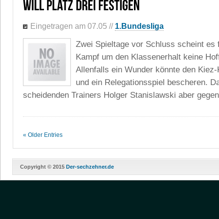
Eingetragen am 07.05
//
1.Bundesliga
Zwei Spieltage vor Schluss scheint es 
Kampf um den Klassenerhalt keine Hof
Allenfalls ein Wunder könnte den Kiez
und ein Relegationsspiel bescheren. Da
scheidenden Trainers Holger Stanislawski aber gegen 
« Older Entries
Copyright © 2015
Der-sechzehner.de