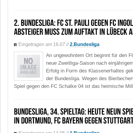
Eingetragen am 16.07
//
2.Bundesliga
An ungewohntem Ort beginnt für den FC
neue Zweitliga-Saison nach einjährige
Erfolg in Form des Klassenerhaltes ge
der Bundesliga. Wegen des Bierbecherw
Spiel gegen den FC Schalke 04 ist das heimische Mille