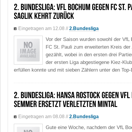
Eingetragen am 12.08
//
2.Bundesliga
Vor der Saison wurden sowohl der VfL
FC St. Pauli zum erweiterten Kreis der
gezählt, wobei in den ersten drei Parti
der ersten Liga abgestiegene Kiez-Klu
erfüllen konnte und mit sieben Zählern unter den Top-Dr
Eingetragen am 08.08
//
2.Bundesliga
Gute eine Woche, nachdem der VfL B