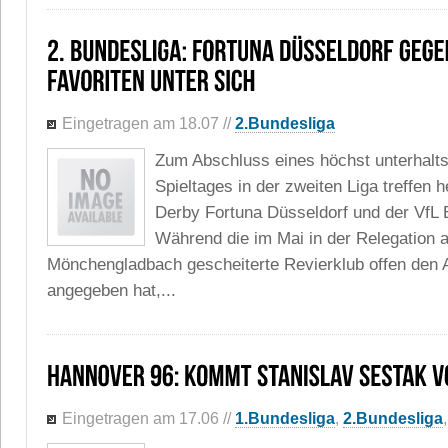
Eingetragen am 18.07
//
2.Bundesliga
Zum Abschluss eines höchst unterhalt
Spieltages in der zweiten Liga treffen
Derby Fortuna Düsseldorf und der VfL
Während die im Mai in der Relegation 
Mönchengladbach gescheiterte Revierklub offen den Au
angegeben hat,...
Eingetragen am 17.06
//
1.Bundesliga
,
2.Bundesliga