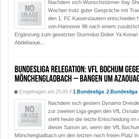
Nachdem sich Wunschstürmer Itay Shec
Wochen trotz guter Gespräche mit Trai
den 1. FC Kaiserslautern entschieden h
von Hannover 96 nach einem zusätzlich
Ergänzung zum gesetzten Sturmduo Didier Ya Kon
Abdellaoue...
Eingetragen am 25.05
//
1.Bundesliga
,
2.Bundesliga
Nachdem sich gestern Dynamo Dresden
zur zweiten Liga gegen den VfL Osnabr
steht heute die letzte Entscheidung im
dieser Saison an, wenn der VfL Bochu
Mönchengladbach um den letzten noch freien Platz in