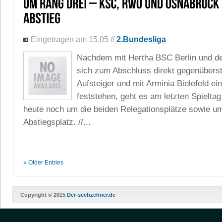
Eingetragen am 15.05
//
2.Bundesliga
Nachdem mit Hertha BSC Berlin und d
sich zum Abschluss direkt gegenüberst
Aufsteiger und mit Arminia Bielefeld ein
feststehen, geht es am letzten Spieltag
heute noch um die beiden Relegationsplätze sowie um
Abstiegsplatz. //...
« Older Entries
Copyright © 2015
Der-sechzehner.de