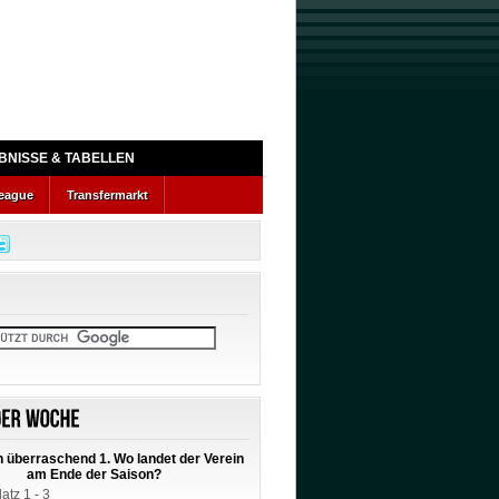
BNISSE & TABELLEN
eague
Transfermarkt
 überraschend 1. Wo landet der Verein
am Ende der Saison?
latz 1 - 3