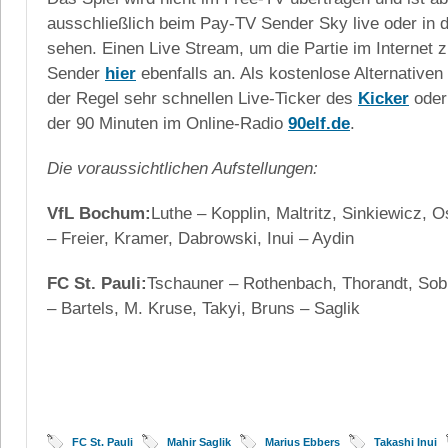
ausschließlich beim Pay-TV Sender Sky live oder in 
sehen. Einen Live Stream, um die Partie im Internet zu
Sender
hier
ebenfalls an. Als kostenlose Alternativen
der Regel sehr schnellen Live-Ticker des
Kicker
oder
der 90 Minuten im Online-Radio
90elf.de
.
Die voraussichtlichen Aufstellungen:
VfL Bochum:
Luthe – Kopplin, Maltritz, Sinkiewicz, 
– Freier, Kramer, Dabrowski, Inui – Aydin
FC St. Pauli:
Tschauner – Rothenbach, Thorandt, Sobi
– Bartels, M. Kruse, Takyi, Bruns – Saglik
FC St. Pauli
Mahir Saglik
Marius Ebbers
Takashi Inui