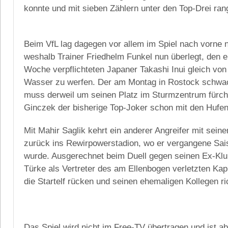
konnte und mit sieben Zählern unter den Top-Drei rang
Beim VfL lag dagegen vor allem im Spiel nach vorne 
weshalb Trainer Friedhelm Funkel nun überlegt, den 
Woche verpflichteten Japaner Takashi Inui gleich von
Wasser zu werfen. Der am Montag in Rostock schwa
muss derweil um seinen Platz im Sturmzentrum fürcht
Ginczek der bisherige Top-Joker schon mit den Hufen
Mit Mahir Saglik kehrt ein anderer Angreifer mit sein
zurück ins Rewirpowerstadion, wo er vergangene Sais
wurde. Ausgerechnet beim Duell gegen seinen Ex-Klu
Türke als Vertreter des am Ellenbogen verletzten Kap
die Startelf rücken und seinen ehemaligen Kollegen ri
Das Spiel wird nicht im Free-TV übertragen und ist a