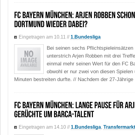
Eingetragen am 10.11
//
1.Bundesliga
Bei seinen sechs Pflichtspieleinsätzen 
unterstrich Arjen Robben mit drei Treff
einmal mehr seinen Wert für den FC 
obwohl er nur zwei von diesen Spielen 
Minuten bestreiten durfte. // Nachdem der 27-Jährige 
Eingetragen am 14.10
//
1.Bundesliga
,
Transfermark