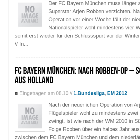
Der FC Bayern München muss länger al
Superstar Arjen Robben verzichten. Na
Operation vor einer Woche fällt der ni
Nationalspieler wohl mindestens vier 
somit erst wieder für den Schlussspurt vor der Winte
// In...
Eingetragen am 08.10
//
1.Bundesliga
,
EM 2012
Nach der neuerlichen Operation von Ar
Flügelspieler wohl zu mindestens zwe
zwingt, ist wie nach der WM 2010 in Sü
Folge Robben über ein halbes Jahr ausfi
zwischen dem FC Bayern München und dem niederlä