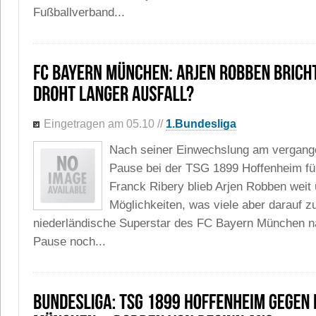
Fußballverband...
Eingetragen am 05.10
//
1.Bundesliga
Nach seiner Einwechslung am vergan
Pause bei der TSG 1899 Hoffenheim f
Franck Ribery blieb Arjen Robben weit 
Möglichkeiten, was viele aber darauf z
niederländische Superstar des FC Bayern München 
Pause noch...