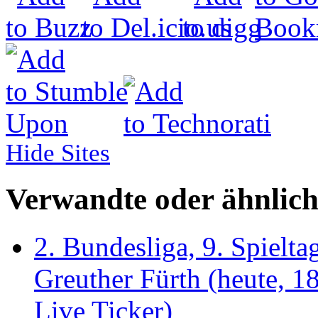
Hide Sites
Verwandte oder ähnlich
2. Bundesliga, 9. Spielt
Greuther Fürth (heute, 1
Live Ticker)