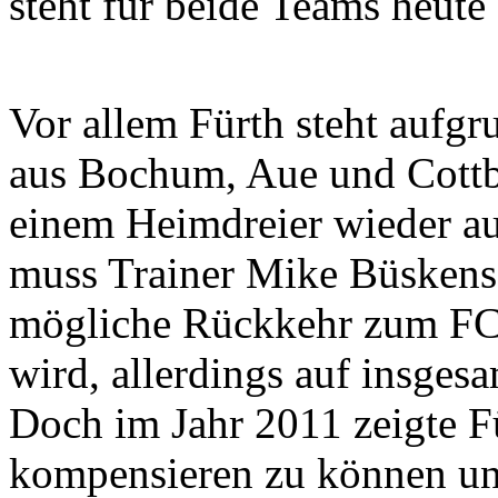
steht für beide Teams heute
Vor allem Fürth steht aufg
aus Bochum, Aue und Cottb
einem Heimdreier wieder au
muss Trainer Mike Büskens
mögliche Rückkehr zum FC 
wird, allerdings auf insges
Doch im Jahr 2011 zeigte F
kompensieren zu können un