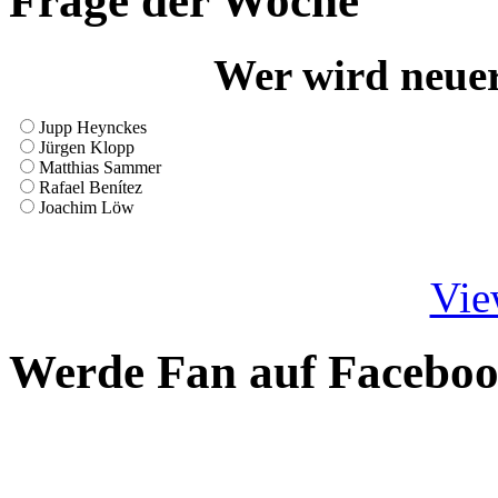
Frage der Woche
Wer wird neue
Jupp Heynckes
Jürgen Klopp
Matthias Sammer
Rafael Benítez
Joachim Löw
Vie
Werde Fan auf Facebo