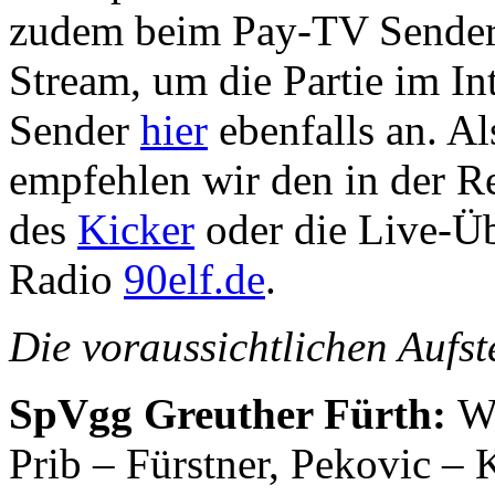
zudem beim Pay-TV Sender 
Stream, um die Partie im Int
Sender
hier
ebenfalls an. Al
empfehlen wir den in der Re
des
Kicker
oder die Live-Üb
Radio
90elf.de
.
Die voraussichtlichen Aufst
SpVgg Greuther Fürth:
Wa
Prib – Fürstner, Pekovic – 