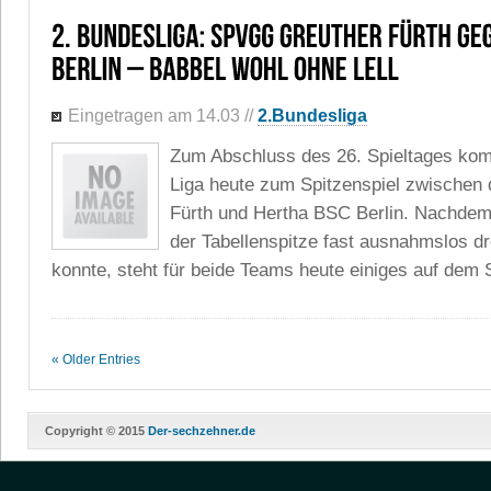
Eingetragen am 14.03
//
2.Bundesliga
Zum Abschluss des 26. Spieltages kom
Liga heute zum Spitzenspiel zwischen
Fürth und Hertha BSC Berlin. Nachdem
der Tabellenspitze fast ausnahmslos d
konnte, steht für beide Teams heute einiges auf dem Sp
« Older Entries
Copyright © 2015
Der-sechzehner.de