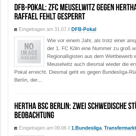
Eingetragen am 31.07
//
DFB-Pokal
Wie vor einem Jahr, als trotz einer an
der 1. FC Köln eine Nummer zu groß w
Regionalligisten aus dem Wettbewerb w
Meuselwitz auch diesmal wieder die e
Pokal erreicht. Diesmal geht es gegen Bundesliga-R
Berlin, der...
Eingetragen am 09.06
//
1.Bundesliga
,
Transfermark