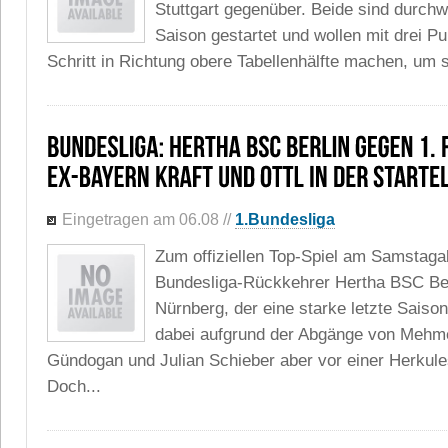
Stuttgart gegenüber. Beide sind durch
Saison gestartet und wollen mit drei P
Schritt in Richtung obere Tabellenhälfte machen, um s
Eingetragen am 06.08
//
1.Bundesliga
Zum offiziellen Top-Spiel am Samstaga
Bundesliga-Rückkehrer Hertha BSC Ber
Nürnberg, der eine starke letzte Saiso
dabei aufgrund der Abgänge von Mehmet
Gündogan und Julian Schieber aber vor einer Herkules
Doch...