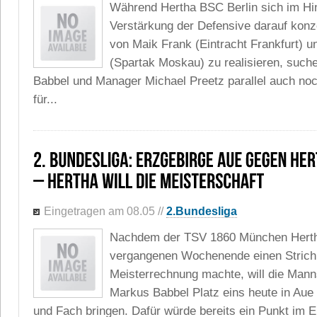
Während Hertha BSC Berlin sich im Hin
Verstärkung der Defensive darauf konze
von Maik Frank (Eintracht Frankfurt) u
(Spartak Moskau) zu realisieren, such
Babbel und Manager Michael Preetz parallel auch no
für...
Eingetragen am 08.05
//
2.Bundesliga
Nachdem der TSV 1860 München Her
vergangenen Wochenende einen Strich 
Meisterrechnung machte, will die Mann
Markus Babbel Platz eins heute in Aue 
und Fach bringen. Dafür würde bereits ein Punkt im E