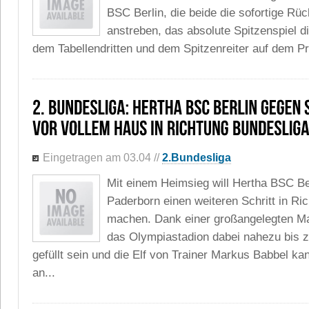
BSC Berlin, die beide die sofortige Rü
anstreben, das absolute Spitzenspiel 
dem Tabellendritten und dem Spitzenreiter auf dem Pr
Eingetragen am 03.04
//
2.Bundesliga
Mit einem Heimsieg will Hertha BSC B
Paderborn einen weiteren Schritt in Ri
machen. Dank einer großangelegten Ma
das Olympiastadion dabei nahezu bis z
gefüllt sein und die Elf von Trainer Markus Babbel ka
an...