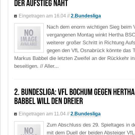
Eingetragen am 16.04
//
2.Bundesliga
Nach dem enorm wichtigen Sieg beim
vergangenen Montag winkt Hertha BSC 
weiterer großer Schritt in Richtung Auf
gegen den VfL Osnabrück könnte das T
Markus Babbel die letzten Zweifel an der Rückkehr i
beseitigen. // Aller...
Eingetragen am 11.04
//
2.Bundesliga
Zum Abschluss des 29. Spieltages in de
mit dem Duell der beiden Absteiger Vf