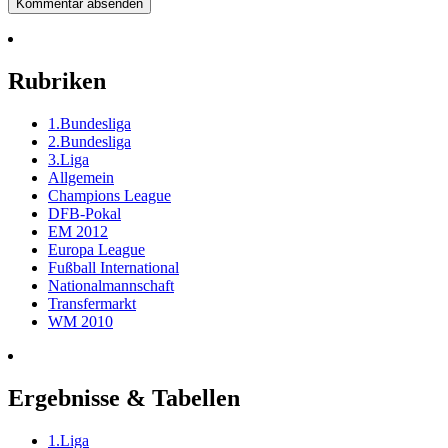
Rubriken
1.Bundesliga
2.Bundesliga
3.Liga
Allgemein
Champions League
DFB-Pokal
EM 2012
Europa League
Fußball International
Nationalmannschaft
Transfermarkt
WM 2010
Ergebnisse & Tabellen
1.Liga