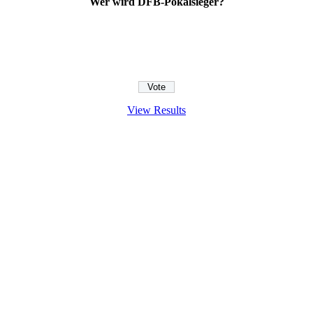
Wer wird DFB-Pokalsieger?
View Results