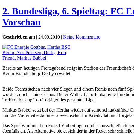
2. Bundesliga, 6. Spieltag: FC 
Vorschau
Geschrieben am
| 24.09.2010 |
Keine Kommentare
Bereits am heutigen Freitagabend steigt im Stadion der Freundschaft
Berlin-Brandenburg-Derby erwartet.
Beide Teams stehen nach vier Siegen und einem Remis nach fünf Spie
worden, doch Trainer Claus-Dieter Wollitz hat offenbar eine funktio
Treffern bislang Top-Torjäger des gesamten Liga.
Markus Babbel setzt bei der Hertha wieder auf seine schlagkräftige Of
und die Viererreihe dahinter abwechselnd für Kreativität und Torgefa
Das Spiel wird nicht im Free-TV übertragen und ist ausschließlich be
ebenfalls an. Als Alternative bietet sich der in der Regel sehr schnell