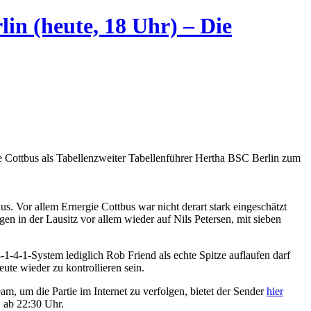
lin (heute, 18 Uhr) – Die
ie Cottbus als Tabellenzweiter Tabellenführer Hertha BSC Berlin zum
 Vor allem Ernergie Cottbus war nicht derart stark eingeschätzt
n in der Lausitz vor allem wieder auf Nils Petersen, mit sieben
-1-4-1-System lediglich Rob Friend als echte Spitze auflaufen darf
ute wieder zu kontrollieren sein.
m, um die Partie im Internet zu verfolgen, bietet der Sender
hier
1 ab 22:30 Uhr.