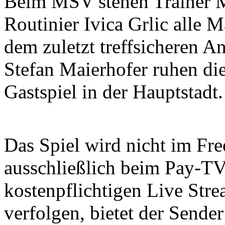
Beim MSV stehen Trainer M
Routinier Ivica Grlic alle 
dem zuletzt treffsicheren A
Stefan Maierhofer ruhen di
Gastspiel in der Hauptstadt.
Das Spiel wird nicht im Fre
ausschließlich beim Pay-TV
kostenpflichtigen Live Stre
verfolgen, bietet der Sende