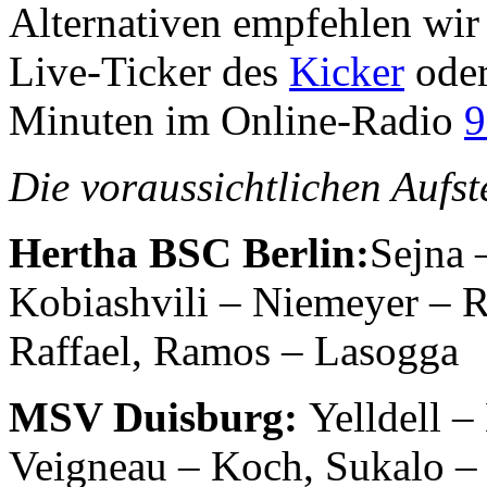
Alternativen empfehlen wir 
Live-Ticker des
Kicker
oder
Minuten im Online-Radio
9
Die voraussichtlichen Aufst
Hertha BSC Berlin:
Sejna 
Kobiashvili – Niemeyer – 
Raffael, Ramos – Lasogga
MSV Duisburg:
Yelldell –
Veigneau – Koch, Sukalo – 