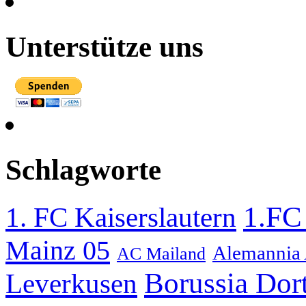
Unterstütze uns
Schlagworte
1.FC
1. FC Kaiserslautern
Mainz 05
Alemannia
AC Mailand
Borussia Do
Leverkusen