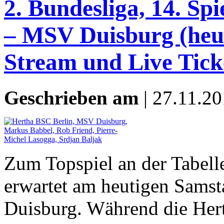
2. Bundesliga, 14. Sp
– MSV Duisburg (heut
Stream und Live Tick
Geschrieben am
| 27.11.20
Zum Topspiel an der Tabell
erwartet am heutigen Sams
Duisburg. Während die Her