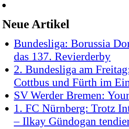
Neue Artikel
Bundesliga: Borussia Do
das 137. Revierderby
2. Bundesliga am Freitag
Cottbus und Fürth im Ein
SV Werder Bremen: Young
1. FC Nürnberg: Trotz I
– Ilkay Gündogan tendi