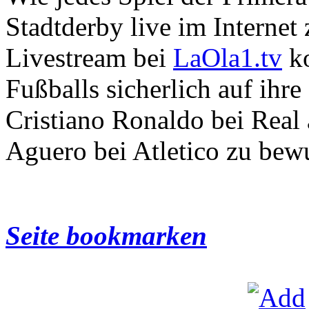
Stadtderby live im Internet
Livestream bei
LaOla1.tv
ko
Fußballs sicherlich auf ihr
Cristiano Ronaldo bei Real
Aguero bei Atletico zu bew
Seite bookmarken