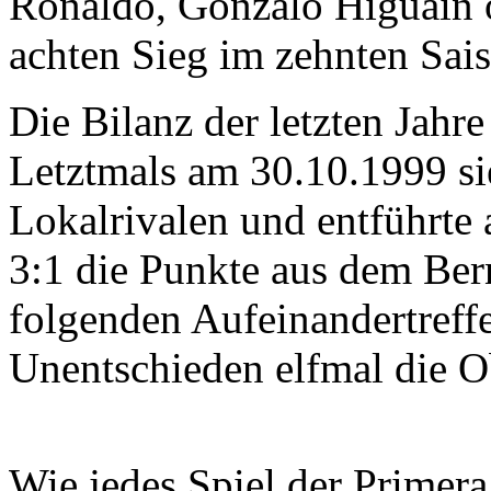
Ronaldo, Gonzalo Higuain o
achten Sieg im zehnten Sais
Die Bilanz der letzten Jahre 
Letztmals am 30.10.1999 si
Lokalrivalen und entführte
3:1 die Punkte aus dem Ber
folgenden Aufeinandertreffe
Unentschieden elfmal die O
Wie jedes Spiel der Primera