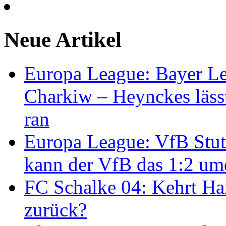
Neue Artikel
Europa League: Bayer Le
Charkiw – Heynckes lässt
ran
Europa League: VfB Stut
kann der VfB das 1:2 um
FC Schalke 04: Kehrt Ha
zurück?