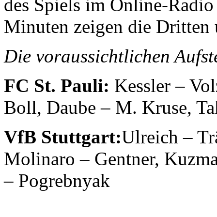
des Spiels im Online-Radi
Minuten zeigen die Dritten
Die voraussichtlichen Aufst
FC St. Pauli:
Kessler – Vol
Boll, Daube – M. Kruse, Ta
VfB Stuttgart:
Ulreich – Tr
Molinaro – Gentner, Kuzma
– Pogrebnyak