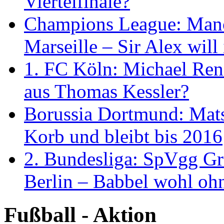
Viertelfinale?
Champions League: Manc
Marseille – Sir Alex will 
1. FC Köln: Michael Rens
aus Thomas Kessler?
Borussia Dortmund: Mat
Korb und bleibt bis 2016
2. Bundesliga: SpVgg Gr
Berlin – Babbel wohl ohn
Fußball - Aktion