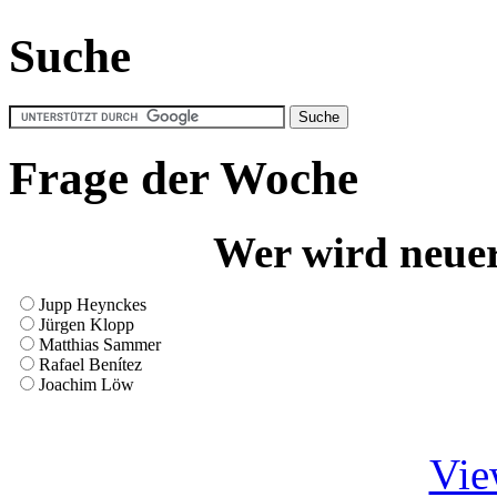
Suche
Frage der Woche
Wer wird neue
Jupp Heynckes
Jürgen Klopp
Matthias Sammer
Rafael Benítez
Joachim Löw
Vie