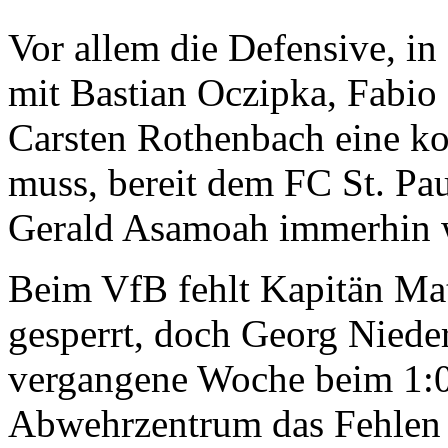
Vor allem die Defensive, in
mit Bastian Oczipka, Fabi
Carsten Rothenbach eine kom
muss, bereit dem FC St. Pau
Gerald Asamoah immerhin w
Beim VfB fehlt Kapitän Mat
gesperrt, doch Georg Niede
vergangene Woche beim 1:0
Abwehrzentrum das Fehlen 