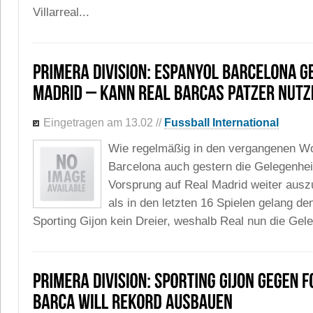
Villarreal...
Eingetragen am 13.02
//
Fussball International
Wie regelmäßig in den vergangenen W
Barcelona auch gestern die Gelegenhei
Vorsprung auf Real Madrid weiter aus
als in den letzten 16 Spielen gelang de
Sporting Gijon kein Dreier, weshalb Real nun die Geleg