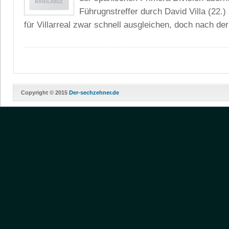
Führugnstreffer durch David Villa (22.)
für Villarreal zwar schnell ausgleichen, doch nach de
Copyright © 2015
Der-sechzehner.de