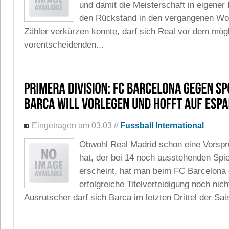
und damit die Meisterschaft in eigene
den Rückstand in den vergangenen W
Zähler verkürzen konnte, darf sich Real vor dem mög
vorentscheidenden...
Eingetragen am 03.03
//
Fussball International
Obwohl Real Madrid schon eine Vorsp
hat, der bei 14 noch ausstehenden Spi
erscheint, hat man beim FC Barcelona 
erfolgreiche Titelverteidigung noch nic
Ausrutscher darf sich Barca im letzten Drittel der Sai