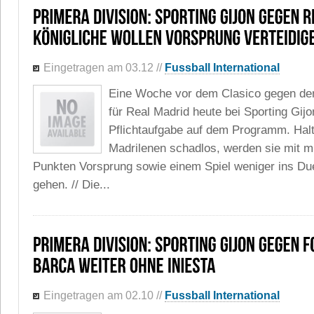
Eingetragen am 03.12
//
Fussball International
Eine Woche vor dem Clasico gegen de
für Real Madrid heute bei Sporting Gij
Pflichtaufgabe auf dem Programm. Halt
Madrilenen schadlos, werden sie mit m
Punkten Vorsprung sowie einem Spiel weniger ins Due
gehen. // Die...
Eingetragen am 02.10
//
Fussball International