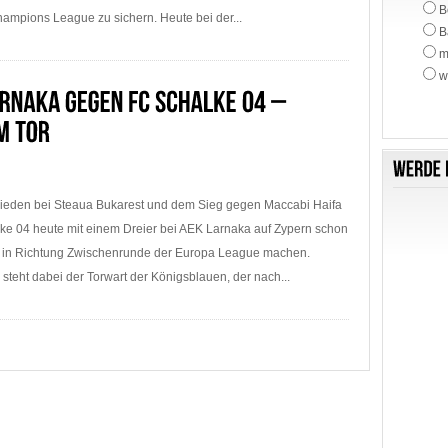
B
ampions League zu sichern. Heute bei der...
B
m
w
eden bei Steaua Bukarest und dem Sieg gegen Maccabi Haifa
ke 04 heute mit einem Dreier bei AEK Larnaka auf Zypern schon
tt in Richtung Zwischenrunde der Europa League machen.
steht dabei der Torwart der Königsblauen, der nach...