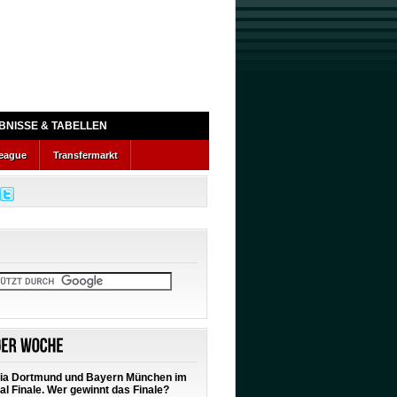
BNISSE & TABELLEN
eague
Transfermarkt
ia Dortmund und Bayern München im
al Finale. Wer gewinnt das Finale?