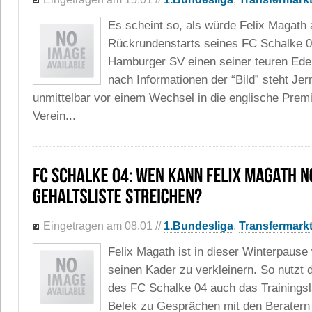
Es scheint so, als würde Felix Magath
Rückrundenstarts seines FC Schalke 
Hamburger SV einen seiner teuren Edel
nach Informationen der “Bild” steht Je
unmittelbar vor einem Wechsel in die englische Premi
Verein...
Eingetragen am 08.01
//
1.Bundesliga
,
Transfermark
Felix Magath ist in dieser Winterpause
seinen Kader zu verkleinern. So nutzt 
des FC Schalke 04 auch das Trainingsl
Belek zu Gesprächen mit den Beratern e