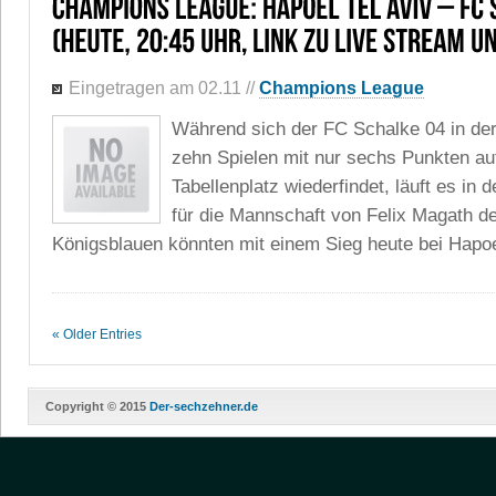
Eingetragen am 02.11
//
Champions League
Während sich der FC Schalke 04 in de
zehn Spielen mit nur sechs Punkten au
Tabellenplatz wiederfindet, läuft es i
für die Mannschaft von Felix Magath de
Königsblauen könnten mit einem Sieg heute bei Hapoel 
« Older Entries
Copyright © 2015
Der-sechzehner.de