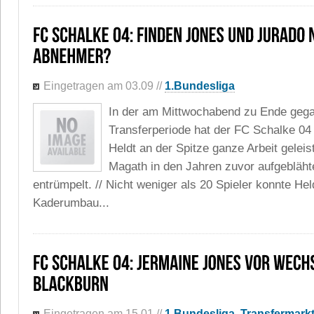
Eingetragen am 03.09
//
1.Bundesliga
In der am Mittwochabend zu Ende ge
Transferperiode hat der FC Schalke 04
Heldt an der Spitze ganze Arbeit geleis
Magath in den Jahren zuvor aufgebläht
entrümpelt. // Nicht weniger als 20 Spieler konnte Hel
Kaderumbau...
Eingetragen am 15.01
//
1.Bundesliga
,
Transfermark