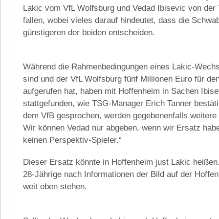
Lakic vom VfL Wolfsburg und Vedad Ibisevic von de
fallen, wobei vieles darauf hindeutet, dass die Schwa
günstigeren der beiden entscheiden.
Während die Rahmenbedingungen eines Lakic-Wechse
sind und der VfL Wolfsburg fünf Millionen Euro für de
aufgerufen hat, haben mit Hoffenheim in Sachen Ibis
stattgefunden, wie TSG-Manager Erich Tanner bestäti
dem VfB gesprochen, werden gegebenenfalls weitere
Wir können Vedad nur abgeben, wenn wir Ersatz habe
keinen Perspektiv-Spieler.“
Dieser Ersatz könnte in Hoffenheim just Lakic heißen
28-Jährige nach Informationen der Bild auf der Hoff
weit oben stehen.