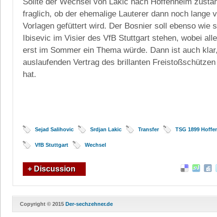
Sollte der Wechsel von Lakic nach Hoffenheim zusta
fraglich, ob der ehemalige Lauterer dann noch lange v
Vorlagen gefüttert wird. Der Bosnier soll ebenso wie
Ibisevic im Visier des VfB Stuttgart stehen, wobei all
erst im Sommer ein Thema würde. Dann ist auch klar
auslaufenden Vertrag des brillanten Freistoßschützen
hat.
Sejad Salihovic
Srdjan Lakic
Transfer
TSG 1899 Hoffe
VfB Stuttgart
Wechsel
+ Discussion
Copyright © 2015
Der-sechzehner.de