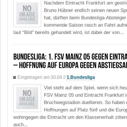
Nachdem Eintracht Frankfurt am gestr
Bruno Hübner endlich seinen neuen Spor
hat, dürften beim Bundesliga-Absteiger
kommende Saison rasch an Fahrt aufn
laut “Bild” bereits gehandelt wird, ist dabei der von...
Eingetragen am 30.04
//
1.Bundesliga
Viel steht auf dem Spiel, wenn sich he
FSV Mainz 05 und Eintracht Frankfurt i
Bruchwegstadion duellieren. So haben d
Hoffnungen auf Platz fünf und die Euro
wohingegen die Eintracht um den Klassenerhalt zitter
auch...