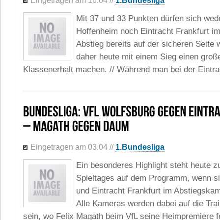
Eingetragen am 16.04
//
1.Bundesliga
Mit 37 und 33 Punkten dürfen sich we
Hoffenheim noch Eintracht Frankfurt 
Abstieg bereits auf der sicheren Seite
daher heute mit einem Sieg einen große
Klassenerhalt machen. // Während man bei der Eintrac
Eingetragen am 03.04
//
1.Bundesliga
Ein besonderes Highlight steht heute 
Spieltages auf dem Programm, wenn si
und Eintracht Frankfurt im Abstiegska
Alle Kameras werden dabei auf die Trai
sein, wo Felix Magath beim VfL seine Heimpremiere fe