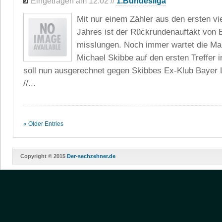
Eingetragen am 12.02
//
1.Bundesliga
Mit nur einem Zähler aus den ersten vi
Jahres ist der Rückrundenauftakt von E
misslungen. Noch immer wartet die Ma
Michael Skibbe auf den ersten Treffer 
soll nun ausgerechnet gegen Skibbes Ex-Klub Bayer 
//...
« Older Entries
Copyright © 2015
Der-sechzehner.de