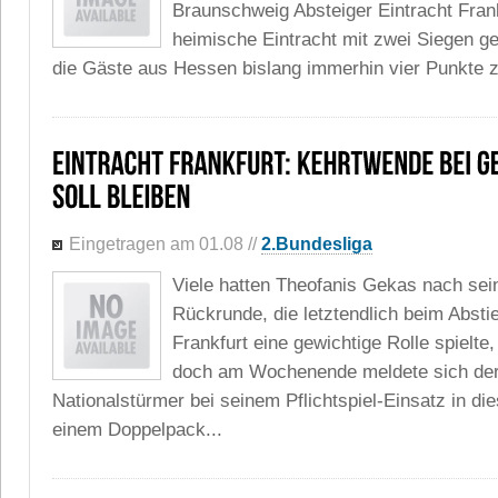
Braunschweig Absteiger Eintracht Fran
heimische Eintracht mit zwei Siegen ges
die Gäste aus Hessen bislang immerhin vier Punkte zu
Eingetragen am 01.08
//
2.Bundesliga
Viele hatten Theofanis Gekas nach sein
Rückrunde, die letztendlich beim Absti
Frankfurt eine gewichtige Rolle spielt
doch am Wochenende meldete sich der
Nationalstürmer bei seinem Pflichtspiel-Einsatz in die
einem Doppelpack...