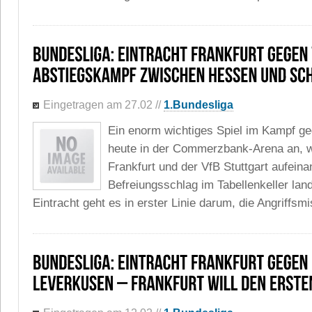
Eingetragen am 27.02
//
1.Bundesliga
Ein enorm wichtiges Spiel im Kampf ge
heute in der Commerzbank-Arena an, w
Frankfurt und der VfB Stuttgart aufeina
Befreiungsschlag im Tabellenkeller land
Eintracht geht es in erster Linie darum, die Angriffsmi