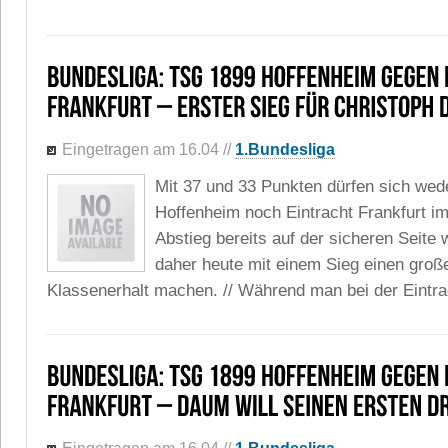
Eingetragen am 16.04
//
1.Bundesliga
Mit 37 und 33 Punkten dürfen sich we
Hoffenheim noch Eintracht Frankfurt 
Abstieg bereits auf der sicheren Seite
daher heute mit einem Sieg einen große
Klassenerhalt machen. // Während man bei der Eintrac