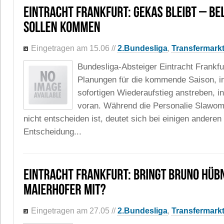
Eingetragen am 15.06
//
2.Bundesliga
,
Transfermark
Bundesliga-Absteiger Eintracht Frankfur
Planungen für die kommende Saison, i
sofortigen Wiederaufstieg anstreben, i
voran. Während die Personalie Slawo
nicht entscheiden ist, deutet sich bei einigen anderen
Entscheidung...
Eingetragen am 27.05
//
2.Bundesliga
,
Transfermark