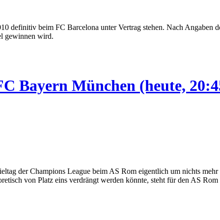
2010 definitiv beim FC Barcelona unter Vertrag stehen. Nach Angaben 
tel gewinnen wird.
 Bayern München (heute, 20:45
tag der Champions League beim AS Rom eigentlich um nichts mehr geht
eoretisch von Platz eins verdrängt werden könnte, steht für den AS Rom