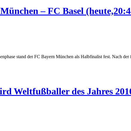
ünchen – FC Basel (heute,20:45
enphase stand der FC Bayern München als Halbfinalist fest. Nach der
wird Weltfußballer des Jahres 201