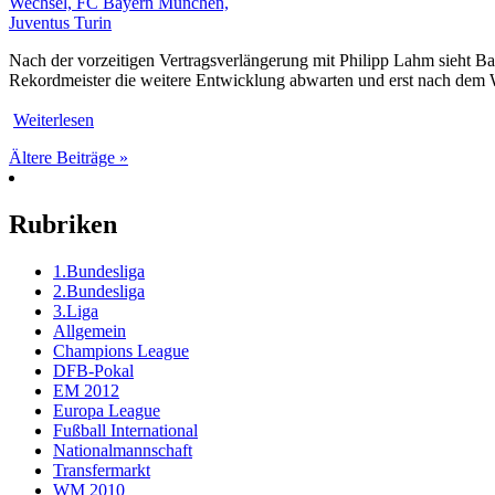
Nach der vorzeitigen Vertragsverlängerung mit Philipp Lahm sieht Bay
Rekordmeister die weitere Entwicklung abwarten und erst nach dem
Weiterlesen
Ältere Beiträge »
Rubriken
1.Bundesliga
2.Bundesliga
3.Liga
Allgemein
Champions League
DFB-Pokal
EM 2012
Europa League
Fußball International
Nationalmannschaft
Transfermarkt
WM 2010