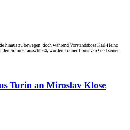
ende hinaus zu bewegen, doch während Vorstandsboss Karl-Heinz
enden Sommer ausschließt, würden Trainer Louis van Gaal seinen
s Turin an Miroslav Klose