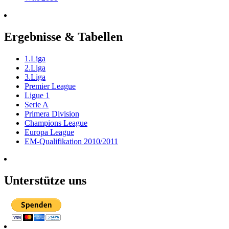
Ergebnisse & Tabellen
1.Liga
2.Liga
3.Liga
Premier League
Ligue 1
Serie A
Primera Division
Champions League
Europa League
EM-Qualifikation 2010/2011
Unterstütze uns