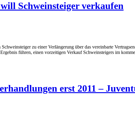
ill Schweinsteiger verkaufen
Schweinsteiger zu einer Verlängerung über das vereinbarte Vertrags
Ergebnis führen, einen vorzeitigen Verkauf Schweinsteigers im komm
rhandlungen erst 2011 – Juventu