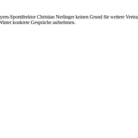
ern-Sportdirektor Christian Nerlinger keinen Grund für weitere Vertra
 Winter konkrete Gespräche aufnehmen.