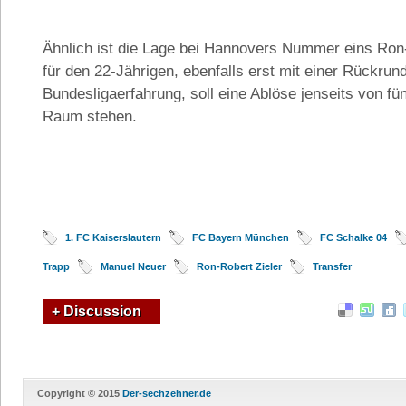
Ähnlich ist die Lage bei Hannovers Nummer eins Ron-
für den 22-Jährigen, ebenfalls erst mit einer Rückrun
Bundesligaerfahrung, soll eine Ablöse jenseits von fün
Raum stehen.
1. FC Kaiserslautern
FC Bayern München
FC Schalke 04
Trapp
Manuel Neuer
Ron-Robert Zieler
Transfer
+ Discussion
Copyright © 2015
Der-sechzehner.de