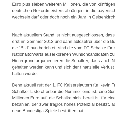
Euro plus sieben weiteren Millionen, die von künftige
deutschen Rekordmeisters abhängen, in die bayerisc
wechseln darf oder doch noch ein Jahr in Gelsenkirc
Nach aktuellem Stand ist nicht ausgeschlossen, das
erst im Sommer 2012 und dann ablösefrei über die Bü
die “Bild” nun berichtet, sind die vom FC Schalke für
Nationaltorwarts auserkorenen Wunschkandidaten zu 
Hintergrund argumentieren die Schalker, dass auch N
gehalten werden kann und sich der finanzielle Verlus
halten würde.
Denn aktuell ruft der 1. FC Kaiserslautern für Kevin T
Schalker Liste offenbar die Nummer eins ist, eine 
Millionen Euro auf, die Schalke nicht bereit ist für ei
bezahlen, der zwar fraglos hohes Potenzial besitzt, a
neun Bundesliga-Spiele bestritten hat.