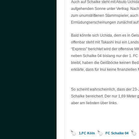
Auch auf Schalke steht mit Atsuto Uchi
aufgehenden Sonne unter Vertrag. Nach A
zum unumstrittenen Stammspieler, auch
Ermüdungserscheinungen zunächst auf 
Bald könnte sich Uchida, dem es in Gels
offenbar steht mit Takashi Inui ein La
“Express” berichtet wird der offensive Mi
neben Schalke 04 bislang nur der 1. F
bleibt, haben die Geißböcke keinen Beda
erklärte, dass für Inui keine finanzielle
So scheint wahrscheinlich, dass der 23-
Schalke bereichert. Der nur 1,69 Meter gr
aber am liebsten über links.
1.FC Köln
FC Schalke 04