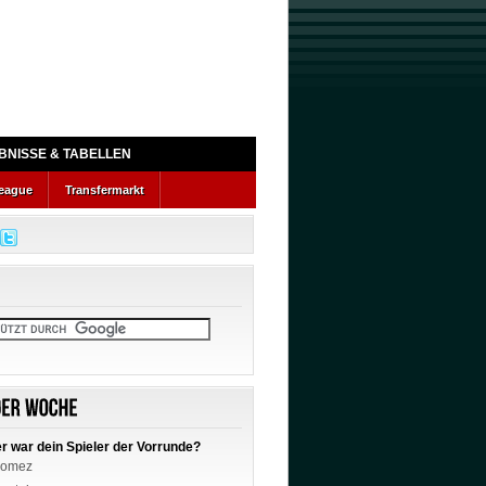
BNISSE & TABELLEN
eague
Transfermarkt
r war dein Spieler der Vorrunde?
omez