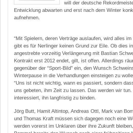
will der deutsche Rekordmeiste
Entwicklung abwarten und erst nach dem Winter kon
aufnehmen.
“Mit Spielern, deren Verträge auslaufen, wird alles im 
gibt es für Nerlinger keinen Grund zur Eile. Ob dies i
angestrebte vorzeitig Verlängerung mit Bastian Schwe
Kontrakt erst 2012 endet, gilt, ist offen. Allerdings rä
gegenüber der “Sport-Bild” ein, den Wunsch Schweins
Winterpause in die Verhandlungen einsteigen zu wolle
“Uns ist nicht wichtig, wann es passiert, sondern dass
uns gebeten, ihm Zeit zu lassen. Das werden wir tun.
interessiert, ihn langfristig zu binden.
Jörg Butt, Hamit Altintop, Andreas Ottl, Mark van Bo
und Thomas Kraft müssen sich dagegen noch eine We
werden vorerst im Unklaren über ihre Zukunft bleiben