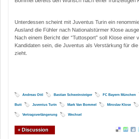
Bommel bereits den Wunsch nach einer frühzeitigen K
Unterdessen scheint mit Juventus Turin ein renommi
Ausland die Fühler nach Nationalstürmer Klose ausge
Nach einem Bericht der “Tuttosport” soll Klose einer
Kandidaten sein, die Juventus als Verstärkung für die
zieht.
Andreas Ottl
Bastian Schweinsteiger
FC Bayern München
Butt
Juventus Turin
Mark Van Bommel
Miroslav Klose
Vertragsverlängerung
Wechsel
+ Discussion