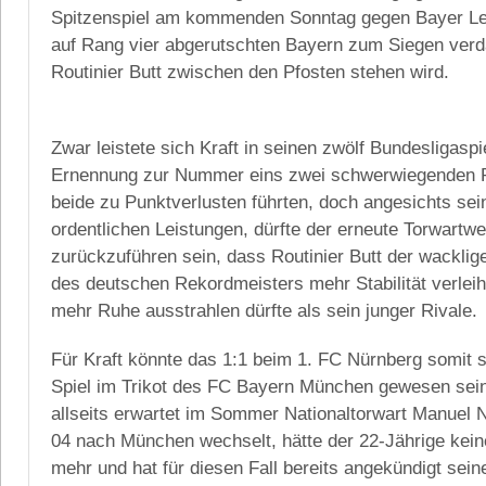
Spitzenspiel am kommenden Sonntag gegen Bayer Le
auf Rang vier abgerutschten Bayern zum Siegen verd
Routinier Butt zwischen den Pfosten stehen wird.
Zwar leistete sich Kraft in seinen zwölf Bundesligaspi
Ernennung zur Nummer eins zwei schwerwiegenden Pa
beide zu Punktverlusten führten, doch angesichts se
ordentlichen Leistungen, dürfte der erneute Torwartwe
zurückzuführen sein, dass Routinier Butt der wackli
des deutschen Rekordmeisters mehr Stabilität verleih
mehr Ruhe ausstrahlen dürfte als sein junger Rivale.
Für Kraft könnte das 1:1 beim 1. FC Nürnberg somit s
Spiel im Trikot des FC Bayern München gewesen sei
allseits erwartet im Sommer Nationaltorwart Manuel
04 nach München wechselt, hätte der 22-Jährige kein
mehr und hat für diesen Fall bereits angekündigt sei