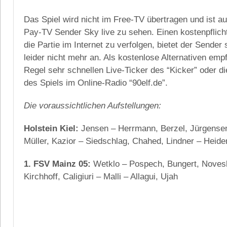
Das Spiel wird nicht im Free-TV übertragen und ist a
Pay-TV Sender Sky live zu sehen. Einen kostenpflich
die Partie im Internet zu verfolgen, bietet der Sender 
leider nicht mehr an. Als kostenlose Alternativen empf
Regel sehr schnellen Live-Ticker des “Kicker” oder d
des Spiels im Online-Radio “90elf.de”.
Die voraussichtlichen Aufstellungen:
Holstein Kiel:
Jensen – Herrmann, Berzel, Jürgense
Müller, Kazior – Siedschlag, Chahed, Lindner – Heide
1. FSV Mainz 05:
Wetklo – Pospech, Bungert, Noveski
Kirchhoff, Caligiuri – Malli – Allagui, Ujah