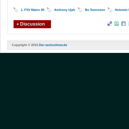
1. FSV Mainz 05
Anthony Ujah
Bo Svensson
Holstein 
+ Discussion
Copyright © 2015
Der-sechzehner.de