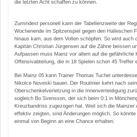
die letzten Acht schaffen zu können.
Zumindest personell kann der Tabellenzweite der Reg
Wochenende im Spitzenspiel gegen den Halleschen FC
hinaus kam, aus dem Vollen schöpfen. So wird auch 
Kapitän Christian Jürgensen auf die Zähne beissen un
Aufpassen muss Mainz vor allem auf die gefährliche K
Offensivabteilung, die in 18 Spielen schon 45 Treffer e
Bei Mainz 05 kann Trainer Thomas Tuchel unterdesse
Nikolce Noveski bauen. Der Routinier kehrt nach sein
Oberschenkelverletzung in die Innenverteidigung zurü
sogleich Bo Svensson, der sich beim 0:1 in Mönchen
Kreuzbandriss zugezogen hat. Weil sich die Mainzer A
effektiv zeigten, sind Änderungen möglich. So könnte
einmal von Beginn an eine Chance erhalten.