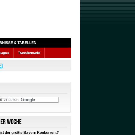
BNISSE & TABELLEN
eague
Transfermarkt
ist der größte Bayern Konkurrent?