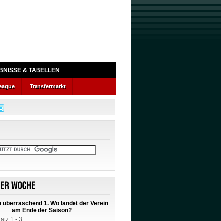
BNISSE & TABELLEN
eague
Transfermarkt
 überraschend 1. Wo landet der Verein
am Ende der Saison?
latz 1 - 3