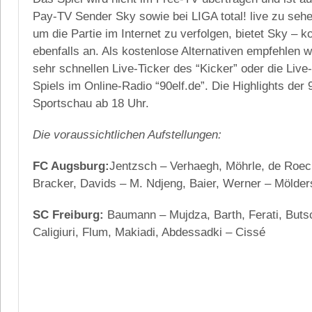
Pay-TV Sender Sky sowie bei LIGA total! live zu seh
um die Partie im Internet zu verfolgen, bietet Sky – ko
ebenfalls an. Als kostenlose Alternativen empfehlen w
sehr schnellen Live-Ticker des “Kicker” oder die Liv
Spiels im Online-Radio “90elf.de”. Die Highlights der 
Sportschau ab 18 Uhr.
Die voraussichtlichen Aufstellungen:
FC Augsburg:
Jentzsch – Verhaegh, Möhrle, de Roec
Bracker, Davids – M. Ndjeng, Baier, Werner – Mölder
SC Freiburg:
Baumann – Mujdza, Barth, Ferati, Buts
Caligiuri, Flum, Makiadi, Abdessadki – Cissé