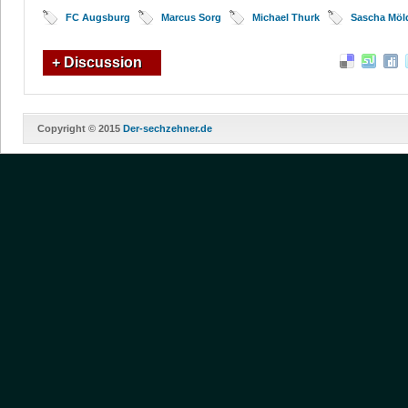
FC Augsburg
Marcus Sorg
Michael Thurk
Sascha Möl
+ Discussion
Copyright © 2015
Der-sechzehner.de