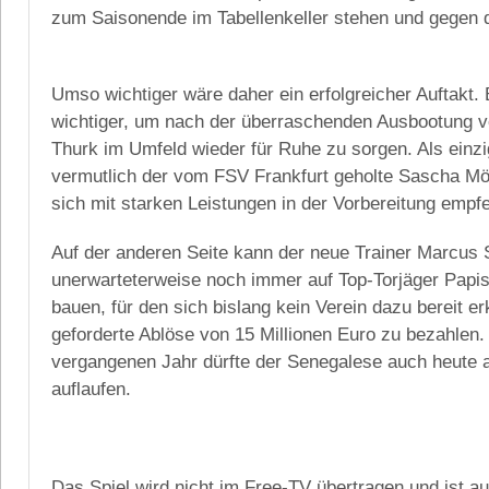
zum Saisonende im Tabellenkeller stehen und gegen 
Umso wichtiger wäre daher ein erfolgreicher Auftakt
wichtiger, um nach der überraschenden Ausbootung v
Thurk im Umfeld wieder für Ruhe zu sorgen. Als einzi
vermutlich der vom FSV Frankfurt geholte Sascha Möl
sich mit starken Leistungen in der Vorbereitung empf
Auf der anderen Seite kann der neue Trainer Marcus 
unerwarteterweise noch immer auf Top-Torjäger Pap
bauen, für den sich bislang kein Verein dazu bereit erk
geforderte Ablöse von 15 Millionen Euro zu bezahlen.
vergangenen Jahr dürfte der Senegalese auch heute a
auflaufen.
Das Spiel wird nicht im Free-TV übertragen und ist a