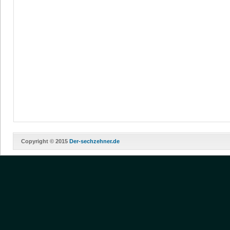
Copyright © 2015
Der-sechzehner.de