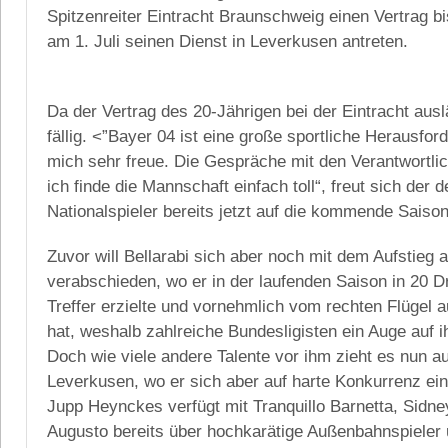
Spitzenreiter Eintracht Braunschweig einen Vertrag b
am 1. Juli seinen Dienst in Leverkusen antreten.
Da der Vertrag des 20-Jährigen bei der Eintracht ausl
fällig. <”Bayer 04 ist eine große sportliche Herausford
mich sehr freue. Die Gespräche mit den Verantwortli
ich finde die Mannschaft einfach toll“, freut sich der
Nationalspieler bereits jetzt auf die kommende Saison
Zuvor will Bellarabi sich aber noch mit dem Aufstieg
verabschieden, wo er in der laufenden Saison in 20 Dr
Treffer erzielte und vornehmlich vom rechten Flügel a
hat, weshalb zahlreiche Bundesligisten ein Auge auf i
Doch wie viele andere Talente vor ihm zieht es nun a
Leverkusen, wo er sich aber auf harte Konkurrenz ein
Jupp Heynckes verfügt mit Tranquillo Barnetta, Sid
Augusto bereits über hochkarätige Außenbahnspieler