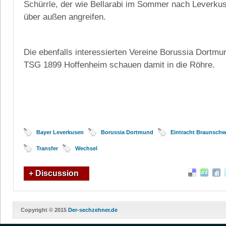
Schürrle, der wie Bellarabi im Sommer nach Leverku
über außen angreifen.
Die ebenfalls interessierten Vereine Borussia Dortmu
TSG 1899 Hoffenheim schauen damit in die Röhre.
Bayer Leverkusen
Borussia Dortmund
Eintracht Braunschw
Transfer
Wechsel
+ Discussion
Copyright © 2015
Der-sechzehner.de