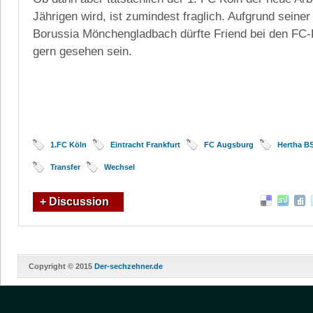
Jährigen wird, ist zumindest fraglich. Aufgrund seine
Borussia Mönchengladbach dürfte Friend bei den FC-
gern gesehen sein.
1.FC Köln
Eintracht Frankfurt
FC Augsburg
Hertha B
Transfer
Wechsel
+ Discussion
Copyright © 2015
Der-sechzehner.de